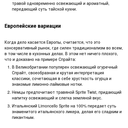
травой одновременно освежающий и ароматный,
передающий суть тайской кухни.
Европейские вариации
Когда дело касается Европы, считается, что это
консервативный рынок, где силен традиционализм во всем,
в том числе в кухонных делах. В этом нет ничего плохого,
что и доказано на примере Спрайта:
В Великобритании популярен освежающий огуречный
Спрайт, своеобразная и крутая интерпретация
классики, сочетающая в себе хрусткость огурца и
знакомые лимонно-лаймовые нотки.
Немцы предпочитают травяной Sprite Twist, придающий
напитку освежающий и слегка земляной вкус.
Итальянский Limoncello Sprite на 100% передает суть
знаменитого итальянского ликера, делая его сладким и
пикантным.