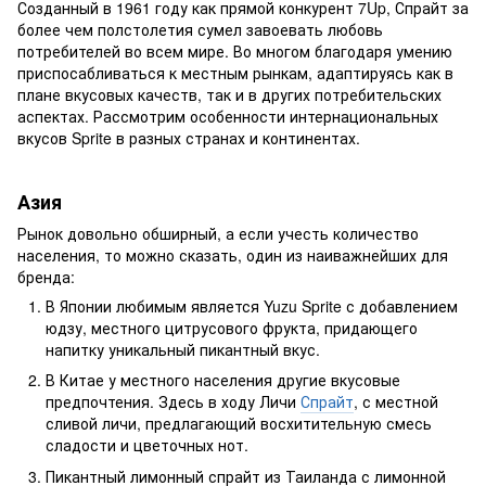
Созданный в 1961 году как прямой конкурент 7Up, Спрайт за
более чем полстолетия сумел завоевать любовь
потребителей во всем мире. Во многом благодаря умению
приспосабливаться к местным рынкам, адаптируясь как в
плане вкусовых качеств, так и в других потребительских
аспектах. Рассмотрим особенности интернациональных
вкусов Sprite в разных странах и континентах.
Азия
Рынок довольно обширный, а если учесть количество
населения, то можно сказать, один из наиважнейших для
бренда:
В Японии любимым является Yuzu Sprite с добавлением
юдзу, местного цитрусового фрукта, придающего
напитку уникальный пикантный вкус.
В Китае у местного населения другие вкусовые
предпочтения. Здесь в ходу Личи
Спрайт
, с местной
сливой личи, предлагающий восхитительную смесь
сладости и цветочных нот.
Пикантный лимонный спрайт из Таиланда с лимонной