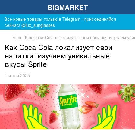
BIGMARKET
Все новые товары только в Telegram - присоединяйся
сейчас! @lux_sunglasses
Блог
Как Coca-Cola локализует свои напитки: изучаем уни
Как Coca-Cola локализует свои
напитки: изучаем уникальные
вкусы Sprite
1 июля 2025