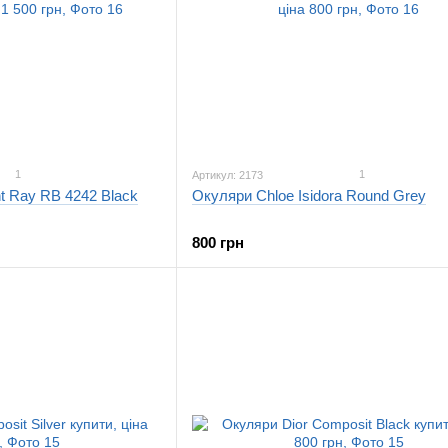
1
1
Артикул: 2173
t Ray RB 4242 Black
Окуляри Chloe Isidora Round Grey
800 грн