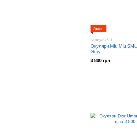
Акція
Артикул: 2521
Окуляри Miu Miu SMU
Gray
3 800 грн