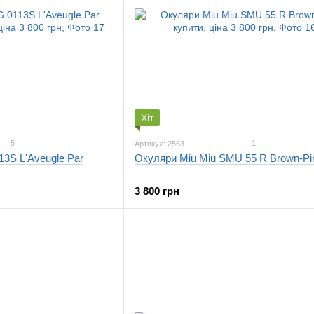
Хіт
5
1
Артикул: 2563
3S L'Aveugle Par
Окуляри Miu Miu SMU 55 R Brown-Pi
3 800 грн