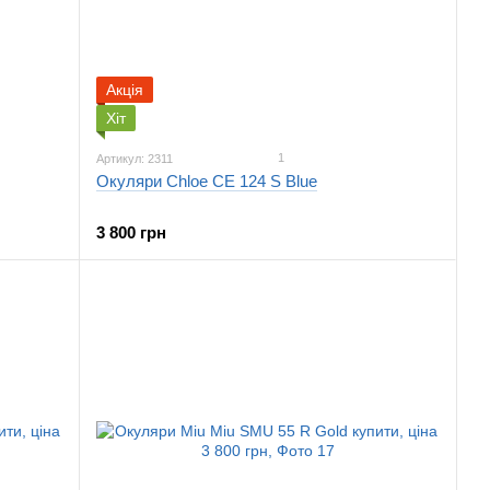
Акція
Хіт
1
Артикул: 2311
Окуляри Chloe CE 124 S Blue
3 800 грн