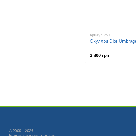
Артикул: 2595
Окуляри Dior Umbrag
3 800 грн
© 2009—2026
Інтернет-магазин Бігмаркет