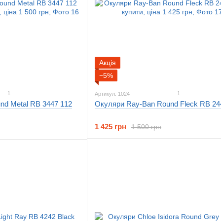
Акція
−5%
1
1
Артикул: 1024
nd Metal RB 3447 112
Окуляри Ray-Ban Round Fleck RB 24
1 425 грн
1 500 грн