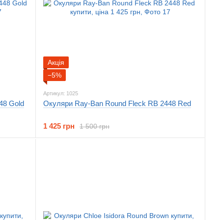
Акція
−5%
Артикул: 1025
48 Gold
Окуляри Ray-Ban Round Fleck RB 2448 Red
1 425 грн
1 500 грн