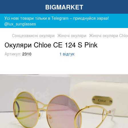
BIGMARKET
Усі нові товари тільки в Telegram – приєднуйся зараз!
@lux_sunglasses
Сонцезахисні окуляри
Жіночі окуляри
Жіночі окуляри Chlo
Окуляри Chloe CE 124 S Pink
Артикул:
2310
1 відгук