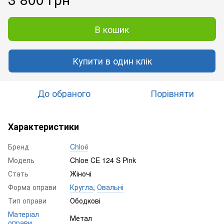
В кошик
Купити в один клік
До обраного
Порівняти
Характеристики
Бренд
Chloé
Модель
Chloe CE 124 S Pink
Стать
Жіночі
Форма оправи
Кругла
,
Овальні
Тип оправи
Ободкові
Матеріал
Метал
оправи