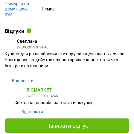
Примірка на
дому / шоу-
Немає
рум
Відгуки
1
Светлана
24.09.2019 в 14:40
Купила для разнообразия эту пару солнцезащитных очков.
Благодарю, за действительно хорошее качество, и что
быстро их отправили.
Відповісти
BIGMARKET
24.09.2019 в 14:46
Светлана, спасибо за отзыв и покупку.
Відповісти
Написати відгук