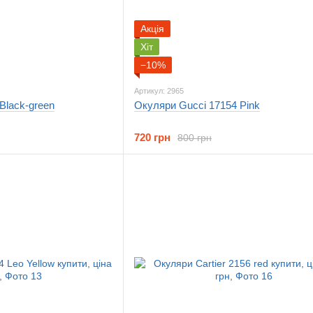
Акція
Хіт
−10%
Артикул: 2965
Black-green
Окуляри Gucci 17154 Pink
720 грн
800 грн