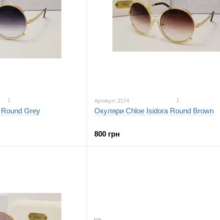
1
1
Артикул: 2174
a Round Grey
Окуляри Chloe Isidora Round Brown
800 грн