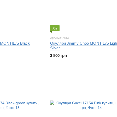
Хіт
Артикул: 2813
 MONTIE/S Black
Окуляри Jimmy Choo MONTIE/S Light
Silver
3 800 грн