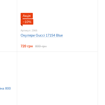
Акція
−10%
Артикул: 2966
Окуляри Gucci 17154 Blue
720 грн
800 грн