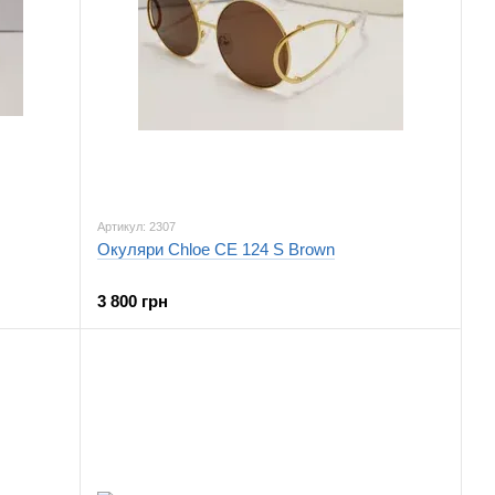
Артикул: 2307
Окуляри Chloe CE 124 S Brown
3 800 грн