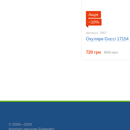
Акція
−10%
Артикул: 2967
Окуляри Gucci 17154 
720 грн
800 грн
© 2009—2026
Інтернет-магазин Бігмаркет