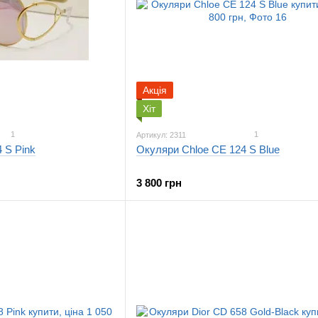
Акція
Хіт
1
1
Артикул: 2311
 S Pink
Окуляри Chloe CE 124 S Blue
3 800 грн