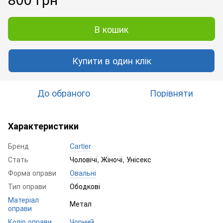
В кошик
Купити в один клік
До обраного
Порівняти
Характеристики
Бренд
Cartier
Стать
Чоловічі, Жіночі, Унісекс
Форма оправи
Овальні
Тип оправи
Ободкові
Матеріал
Метал
оправи
Колір оправи
Чорний