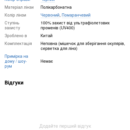
Матеріал лінзи
Полікарбонатна
Колір лінзи
Червоний
,
Помаранчевий
Ступінь
100% захист від ультрафіолетових
захисту
променів (UV400)
Зроблено в
Китай
Комплектація
Неповна (мішечок для зберігання окулярів,
серветка для лінз)
Примірка на
дому / шоу-
Немає
рум
Відгуки
Додайте перший відгук