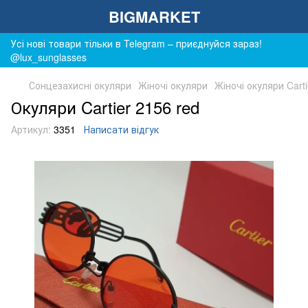
BIGMARKET
Усі нові товари тільки в Telegram – приєднуйся зараз!
@lux_sunglasses
Сонцезахисні окуляри
Жіночі окуляри
Жіночі окуляри Carti
Окуляри Cartier 2156 red
Артикул:
3351
Написати відгук