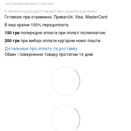
типу використовуваного пристрою.
Є питання щодо цього товару? Ми з радістю відповімо!
Готівкою при отриманні, Приват24, Visa, MasterCard
В інші країни 100% передоплата
150 грн
попередня оплата при оплаті післяплатою
200 грн
при виборі оплати кур'єром нової пошти
Детальніше про оплату та доставку
Обмін / повернення товару протягом 14 днів