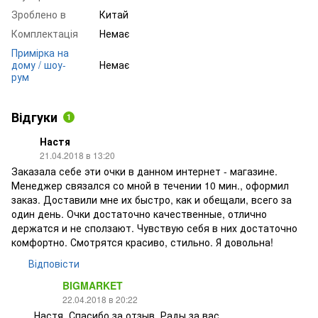
Зроблено в
Китай
Комплектація
Немає
Примірка на
дому / шоу-
Немає
рум
Відгуки
1
Настя
21.04.2018 в 13:20
Заказала себе эти очки в данном интернет - магазине.
Менеджер связался со мной в течении 10 мин., оформил
заказ. Доставили мне их быстро, как и обещали, всего за
один день. Очки достаточно качественные, отлично
держатся и не сползают. Чувствую себя в них достаточно
комфортно. Смотрятся красиво, стильно. Я довольна!
Відповісти
BIGMARKET
22.04.2018 в 20:22
Настя, Спасибо за отзыв. Рады за вас