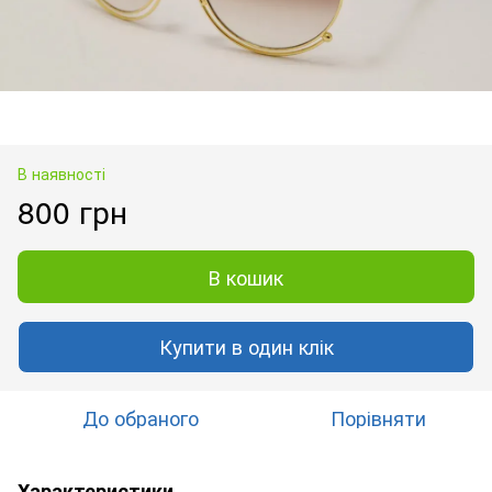
В наявності
800 грн
В кошик
Купити в один клік
До обраного
Порівняти
Характеристики