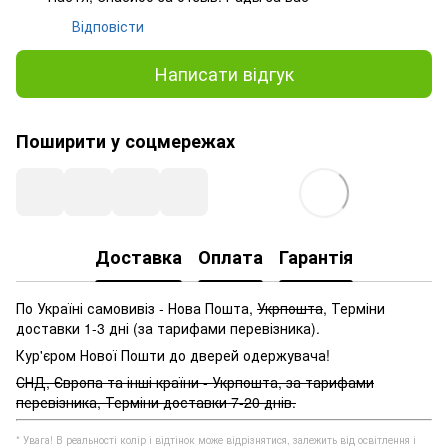
Відповісти
Написати відгук
Поширити у соцмережах
Доставка
Оплата
Гарантія
По Україні самовивіз - Нова Пошта,
Укрпошта
, Терміни
доставки 1-3 дні (за тарифами перевізника).
Кур'єром Нової Пошти до дверей одержувача!
СНД, Європа та інші країни - Укрпошта, за тарифами
перевізника, Терміни доставки 7-20 днів.
* Увага! В реальності колір і відтінок може відрізнятися, залежить від освітлення і