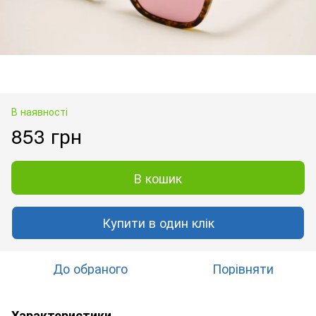
В наявності
853 грн
В кошик
Купити в один клік
До обраного
Порівняти
Характеристики