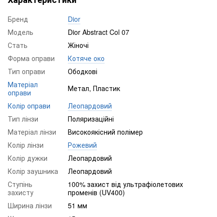
Бренд
Dior
Модель
Dior Abstract Col 07
Стать
Жіночі
Форма оправи
Котяче око
Тип оправи
Ободкові
Матеріал
Метал, Пластик
оправи
Колір оправи
Леопардовий
Тип лінзи
Поляризаційні
Матеріал лінзи
Високоякісний полімер
Колір лінзи
Рожевий
Колір дужки
Леопардовий
Колір заушника
Леопардовий
Ступінь
100% захист від ультрафіолетових
захисту
променів (UV400)
Ширина лінзи
51 мм