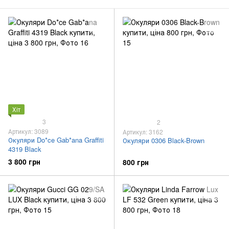
Хіт
3
2
Артикул: 3089
Артикул: 3162
Окуляри Do*ce Gab*ana Graffiti
Окуляри 0306 Black-Brown
4319 Black
3 800 грн
800 грн