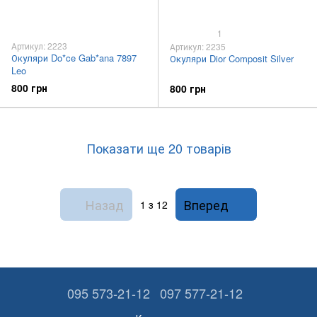
1
Артикул: 2223
Артикул: 2235
Окуляри Do*ce Gab*ana 7897
Окуляри Dior Composit Silver
Leo
800 грн
800 грн
Показати ще 20 товарів
Назад
Вперед
1
з 12
095 573-21-12
097 577-21-12