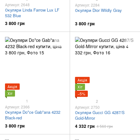
Артикул: 2648
Артикул: 2284
Окуляри Linda Farrow Lux LF
Окуляри Dior Wildly Gray
532 Blue
3 800 грн
3 800 грн
Акція
Акція
Хіт
Хіт
−5%
1
2
Артикул: 2366
Артикул: 2750
Окуляри Do*ce Gab*ana 4232
Окуляри Gucci GG 4287/S
Black-red
Gold-Mirror
3 800 грн
4 332 грн
4 560 грн