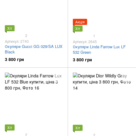
Акція
Хіт
Хіт
2
1
Артикул: 2740
Артикул: 2645
Окуляри Gucci GG 029/SA LUX
Окуляри Linda Farrow Lux LF
Black
532 Green
3 800 грн
3 800 грн
Хіт
Хіт
2
2