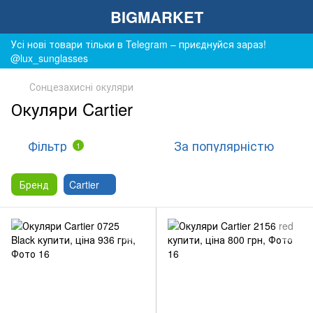
BIGMARKET
Усі нові товари тільки в Telegram – приєднуйся зараз!
@lux_sunglasses
Сонцезахисні окуляри
Окуляри Cartier
Фільтр
За популярністю
1
Бренд
Cartier