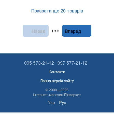
Показати ще 20 товарів
Назад
Вперед
1
з 3
095 573-21-12
097 577-21-12
Контакти
Повна версія сайту
© 2009—2026
Інтернет-магазин Бігмаркет
Укр
Рус