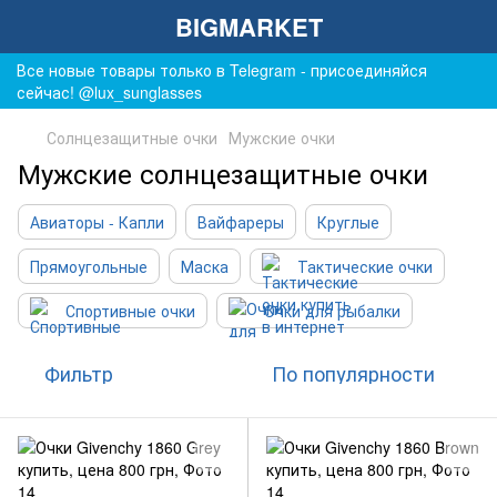
BIGMARKET
Все новые товары только в Telegram - присоединяйся
сейчас! @lux_sunglasses
Солнцезащитные очки
Мужские очки
Мужские солнцезащитные очки
Авиаторы - Капли
Вайфареры
Круглые
Прямоугольные
Маска
Тактические очки
Спортивные очки
Очки для рыбалки
Фильтр
По популярности