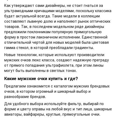
Как утверждают сами дизайнеры, не стоит гнаться за
ультрамодными кричащими моделями, поскольку классика
будет актуальной всегда. Такие модели в коллекции
составляют львиную долю и наполняют рынок оптических
товаров. Так, в последнем модельном ряде дизайнеры
предложили поклонникам популярную прямоугольную
форму в простом лаконичном исполнении. Единственной
отличительной чертой для новых моделей была цветовая
гамма стекол, в которой преобладали градиенты.
Новые технологии, которые используют производители
мужских очков люкс класса, создают надежную преграду
от прямого попадания ультрафиолета, при этом линзы
могут быть выполнены в светлых тонах.
Какие мужские очки купить и где?
Предлагаем ознакомится с каталогом мужских брендовых
очков, в котором огромный и шикарный выбор и
разнообразие брендов.
Для удобного выбора используйте фильтр, выбирай по
форме и цвету оправы на любой вкус и тип лица, шикарные
авиаторы, вайфареры, круглые, прямоугольные очки.