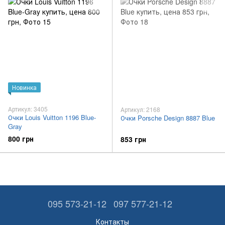
Новинка
Артикул: 3405
Артикул: 2168
Очки Louis Vuitton 1196 Blue-
Очки Porsche Design 8887 Blue
Gray
800 грн
853 грн
095 573-21-12
097 577-21-12
Контакты