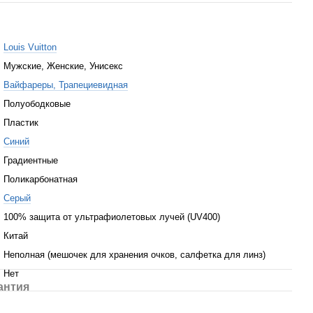
Louis Vuitton
Мужские, Женские, Унисекс
Вайфареры, Трапециевидная
Полуободковые
Пластик
Синий
Градиентные
Поликарбонатная
Серый
100% защита от ультрафиолетовых лучей (UV400)
Китай
Неполная (мешочек для хранения очков, салфетка для линз)
Нет
антия