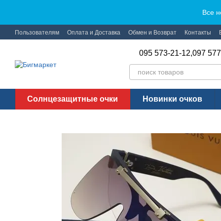
Перейти к основному контенту
Все н
Пользователям
Оплата и Доставка
Обмен и Возврат
Контакты
095 573-21-12,
097 577
Солнцезащитные очки
Новинки очков