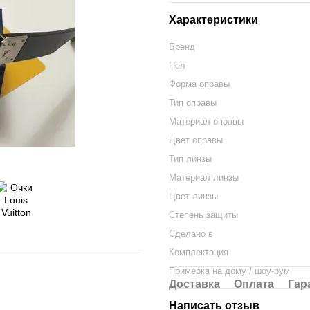
Характеристики
Бренд
Пол
Форма оправы
Тип оправы
Материал оправы
Цвет оправы
Тип линзы
Материал линзы
Цвет линзы
Степень защиты
Cделано в
Комплектация
Примерка на дому / шоу-рум
Доставка
Оплата
Гар
Написать отзыв