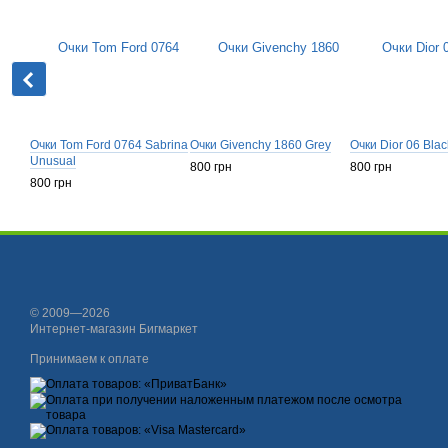
Очки Tom Ford 0764 Sabrina
Очки Givenchy 1860 Grey
Очки Dior 06 Blac
Unusual
800 грн
800 грн
800 грн
© 2009—2026
Интернет-магазин Бигмаркет
Принимаем к оплате