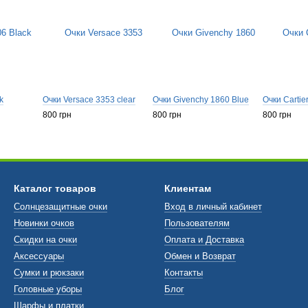
k
Очки Versace 3353 clear
Очки Givenchy 1860 Blue
Очки Cartie
800 грн
800 грн
800 грн
Каталог товаров
Клиентам
Солнцезащитные очки
Вход в личный кабинет
Новинки очков
Пользователям
Скидки на очки
Оплата и Доставка
Аксессуары
Обмен и Возврат
Сумки и рюкзаки
Контакты
Головные уборы
Блог
Шарфы и платки