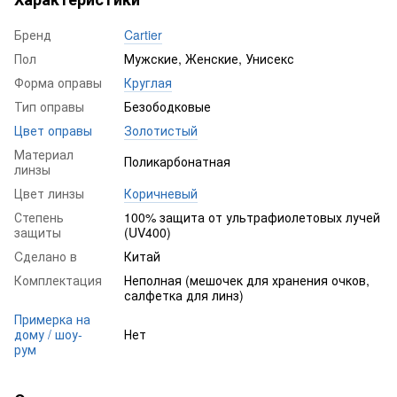
Бренд
Cartier
Пол
Мужские, Женские, Унисекс
Форма оправы
Круглая
Тип оправы
Безободковые
Цвет оправы
Золотистый
Материал
Поликарбонатная
линзы
Цвет линзы
Коричневый
Степень
100% защита от ультрафиолетовых лучей
защиты
(UV400)
Cделано в
Китай
Комплектация
Неполная (мешочек для хранения очков,
салфетка для линз)
Примерка на
дому / шоу-
Нет
рум