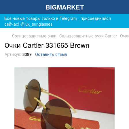
BIGMARKET
Все новые товары только в Telegram - присоединяйся
сейчас! @lux_sunglasses
Солнцезащитные очки
Солнцезащитные очки Cartier
Очки
Очки Cartier 331665 Brown
Артикул:
3399
Оставить отзыв