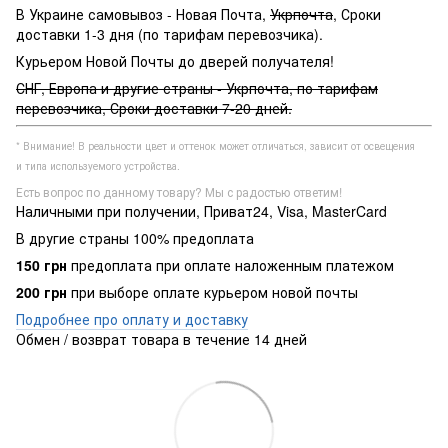
В Украине самовывоз - Новая Почта,
Укрпочта
, Сроки
доставки 1-3 дня (по тарифам перевозчика).
Курьером Новой Почты до дверей получателя!
СНГ, Европа и другие страны - Укрпочта, по тарифам
перевозчика, Сроки доставки 7-20 дней.
* Внимание! В реальности цвет и оттенок может отличаться, зависит от освещения
и типа используемого устройства.
Есть вопрос по данному товару? Мы с радостью ответим!
Наличными при получении, Приват24, Visa, MasterCard
В другие страны 100% предоплата
150 грн
предоплата при оплате наложенным платежом
200 грн
при выборе оплате курьером новой почты
Подробнее про оплату и доставку
Обмен / возврат товара в течение 14 дней