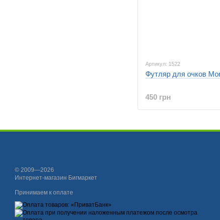
Артикул: 1522
Футляр для очков Mon
450 грн
© 2009—2026
Интернет-магазин Бигмаркет
Принимаем к оплате