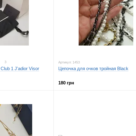
3
Артикул: 1453
lub 1 J'adior Visor
Цепочка для очков тройная Black
180 грн