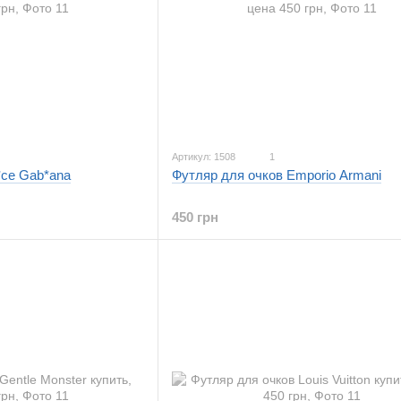
Артикул: 1508
1
*ce Gab*ana
Футляр для очков Emporio Armani
450 грн