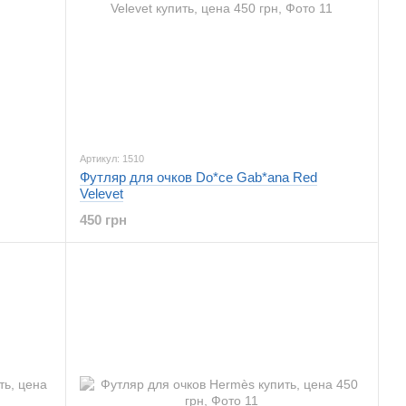
Артикул: 1510
Футляр для очков Do*ce Gab*ana Red
Velevet
450 грн