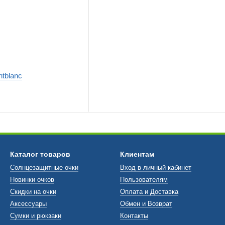
tblanc
Каталог товаров
Клиентам
Солнцезащитные очки
Вход в личный кабинет
Новинки очков
Пользователям
Скидки на очки
Оплата и Доставка
Аксессуары
Обмен и Возврат
Сумки и рюкзаки
Контакты