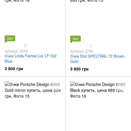
Хит
Хит
2
1
Артикул: 2648
Артикул: 2706
Очки Linda Farrow Lux LF 532
Очки Dior SPELTRAL 72 Brown-
Blue
Gold
3 800 грн
3 800 грн