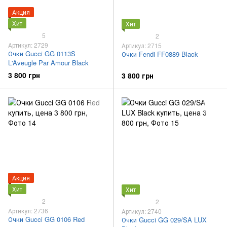
Акция
Хит
Хит
5
2
Артикул: 2729
Артикул: 2715
Очки Gucci GG 0113S
Очки Fendi FF0889 Black
L'Aveugle Par Amour Black
3 800 грн
3 800 грн
Акция
Хит
Хит
2
2
Артикул: 2736
Артикул: 2740
Очки Gucci GG 0106 Red
Очки Gucci GG 029/SA LUX