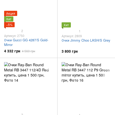
Акция
Хит
−5%
Хит
2
1
Артикул: 2750
Артикул: 2809
Очки Gucci GG 4287/S Gold-
Очки Jimmy Choo LASH/S Grey
Mirror
4 332 грн
3 800 грн
4 560 грн
2
1