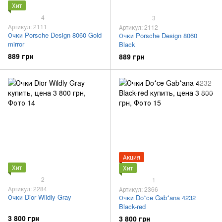
Хит
4
3
Артикул: 2111
Артикул: 2112
Очки Porsche Design 8060 Gold
Очки Porsche Design 8060
mirror
Black
889 грн
889 грн
Акция
Хит
Хит
2
1
Артикул: 2284
Артикул: 2366
Очки Dior Wildly Gray
Очки Do*ce Gab*ana 4232
Black-red
3 800 грн
3 800 грн