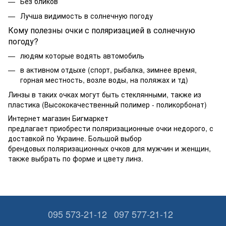
Без бликов
Лучша видимость в солнечную погоду
Кому полезны очки с поляризацией в солнечную
погоду?
людям которые водять автомобиль
в активном отдыхе (спорт, рыбалка, зимнее время,
горная местность, возле воды, на поляжах и тд)
Линзы в таких очках могут быть стеклянными, также из
пластика (Высококачественный полимер - поликорбонат)
Интернет магазин Бигмаркет
предлагает приобрести поляризационные очки недорого, с
доставкой по Украине. Большой выбор
брендовых поляризационных очков для мужчин и женщин,
также выбрать по форме и цвету линз.
095 573-21-12
097 577-21-12