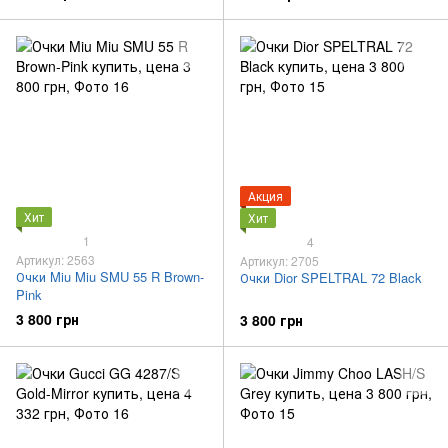
Акция
Хит
Хит
1
4
Артикул: 2563
Артикул: 2705
Очки Miu Miu SMU 55 R Brown-
Очки Dior SPELTRAL 72 Black
Pink
3 800 грн
3 800 грн