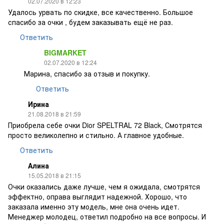
02.07.2020 в 12:23
Удалось урвать по скидке, все качественно. Большое
спасибо за очки , будем заказывать ещё не раз.
Ответить
BIGMARKET
02.07.2020 в 12:24
Марина, спасибо за отзыв и покупку.
Ответить
Ирина
21.08.2018 в 21:59
Приобрела себе очки Dior SPELTRAL 72 Black, Смотрятся
просто великолепно и стильно. А главное удобные.
Ответить
Алина
15.05.2018 в 21:15
Очки оказались даже лучше, чем я ожидала, смотрятся
эффектно, оправа выглядит надежной. Хорошо, что
заказала именно эту модель, мне она очень идет.
Менеджер молодец, ответил подробно на все вопросы. И