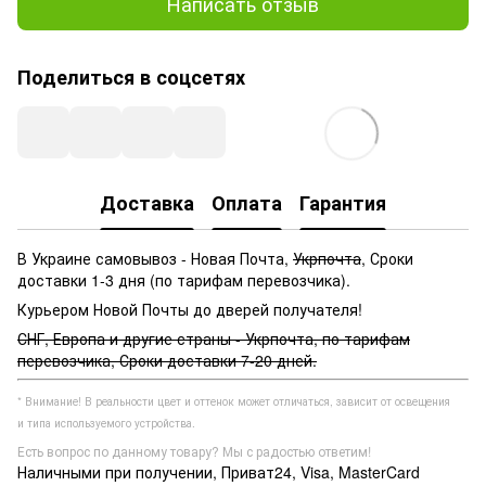
Написать отзыв
Поделиться в соцсетях
Доставка
Оплата
Гарантия
В Украине самовывоз - Новая Почта,
Укрпочта
, Сроки
доставки 1-3 дня (по тарифам перевозчика).
Курьером Новой Почты до дверей получателя!
СНГ, Европа и другие страны - Укрпочта, по тарифам
перевозчика, Сроки доставки 7-20 дней.
* Внимание! В реальности цвет и оттенок может отличаться, зависит от освещения
и типа используемого устройства.
Есть вопрос по данному товару? Мы с радостью ответим!
Наличными при получении, Приват24, Visa, MasterCard