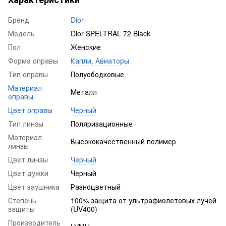
Бренд
Dior
Модель
Dior SPELTRAL 72 Black
Пол
Женские
Форма оправы
Капли, Авиаторы
Тип оправы
Полуободковые
Материал
Металл
оправы
Цвет оправы
Черный
Тип линзы
Поляризационные
Материал
Высококачественный полимер
линзы
Цвет линзы
Черный
Цвет дужки
Черный
Цвет заушника
Разноцветный
Степень
100% защита от ультрафиолетовых лучей
защиты
(UV400)
Производитель