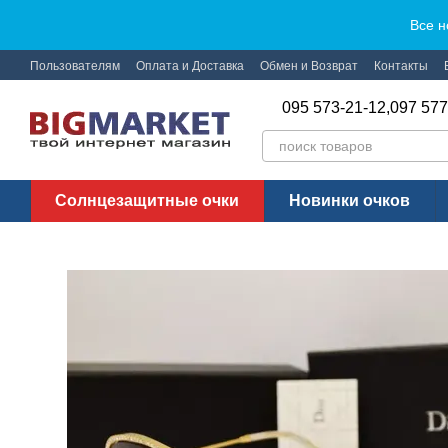
Перейти к основному контенту
Все н
Пользователям
Оплата и Доставка
Обмен и Возврат
Контакты
095 573-21-12,
097 577
Солнцезащитные очки
Новинки очков