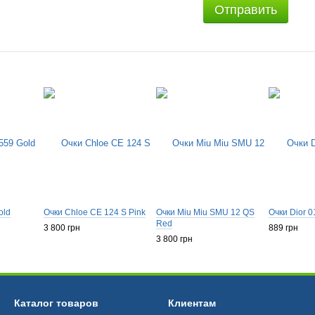
Отправить
old
Очки Chloe CE 124 S Pink
Очки Miu Miu SMU 12 QS
Очки Dior 
Red
3 800 грн
889 грн
3 800 грн
Каталог товаров
Клиентам