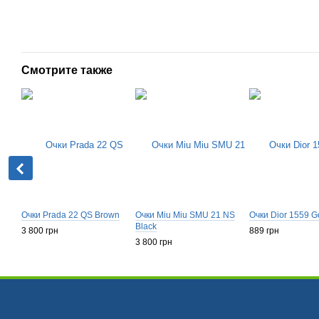
Смотрите также
Очки Prada 22 QS Brown
Очки Miu Miu SMU 21 NS
Очки Dior 1559 G
Black
3 800 грн
889 грн
3 800 грн