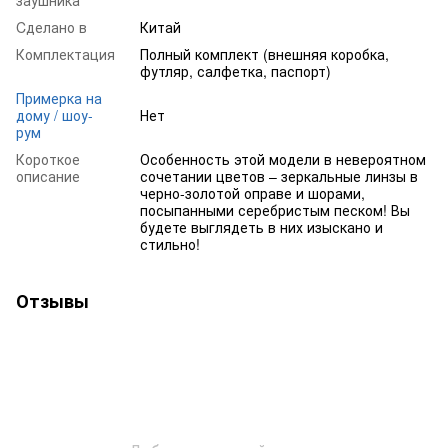
Cделано в
Китай
Комплектация
Полный комплект (внешняя коробка,
футляр, салфетка, паспорт)
Примерка на
дому / шоу-
Нет
рум
Короткое
Особенность этой модели в невероятном
описание
сочетании цветов – зеркальные линзы в
черно-золотой оправе и шорами,
посыпанными серебристым песком! Вы
будете выглядеть в них изыскано и
стильно!
Отзывы