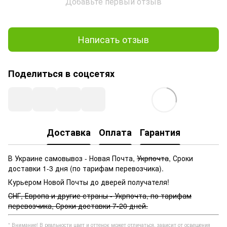
Добавьте первый отзыв
Написать отзыв
Поделиться в соцсетях
Доставка
Оплата
Гарантия
В Украине самовывоз - Новая Почта,
Укрпочта
, Сроки
доставки 1-3 дня (по тарифам перевозчика).
Курьером Новой Почты до дверей получателя!
СНГ, Европа и другие страны - Укрпочта, по тарифам
перевозчика, Сроки доставки 7-20 дней.
* Внимание! В реальности цвет и оттенок может отличаться, зависит от освещения