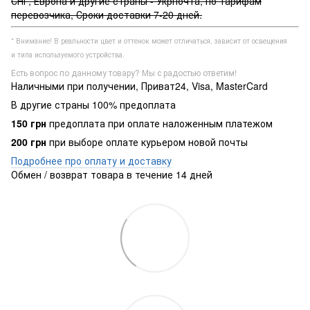
СНГ, Европа и другие страны - Укрпочта, по тарифам
перевозчика, Сроки доставки 7-20 дней.
* Внимание! В реальности цвет и оттенок может отличаться, зависит от освещения
и типа используемого устройства.
Есть вопрос по данному товару? Мы с радостью ответим!
Наличными при получении, Приват24, Visa, MasterCard
В другие страны 100% предоплата
150 грн
предоплата при оплате наложенным платежом
200 грн
при выборе оплате курьером новой почты
Подробнее про оплату и доставку
Обмен / возврат товара в течение 14 дней