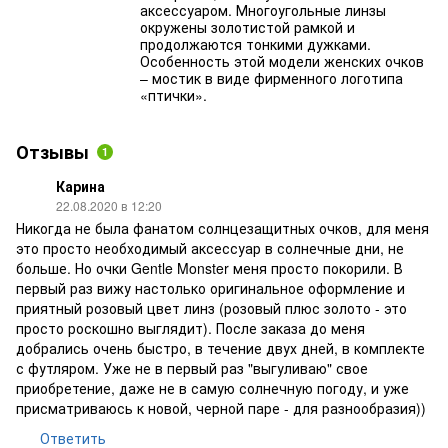
аксессуаром. Многоугольные линзы
окружены золотистой рамкой и
продолжаются тонкими дужками.
Особенность этой модели женских очков
– мостик в виде фирменного логотипа
«птички».
Отзывы
1
Карина
22.08.2020 в 12:20
Никогда не была фанатом солнцезащитных очков, для меня
это просто необходимый аксессуар в солнечные дни, не
больше. Но очки Gentle Monster меня просто покорили. В
первый раз вижу настолько оригинальное оформление и
приятный розовый цвет линз (розовый плюс золото - это
просто роскошно выглядит). После заказа до меня
добрались очень быстро, в течение двух дней, в комплекте
с футляром. Уже не в первый раз "выгуливаю" свое
приобретение, даже не в самую солнечную погоду, и уже
присматриваюсь к новой, черной паре - для разнообразия))
Ответить