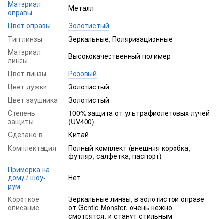
Материал
Металл
оправы
Цвет оправы
Золотистый
Тип линзы
Зеркальные, Поляризационные
Материал
Высококачественный полимер
линзы
Цвет линзы
Розовый
Цвет дужки
Золотистый
Цвет заушника
Золотистый
Степень
100% защита от ультрафиолетовых лучей
защиты
(UV400)
Cделано в
Китай
Комплектация
Полный комплект (внешняя коробка,
футляр, салфетка, паспорт)
Примерка на
дому / шоу-
Нет
рум
Короткое
Зеркальные линзы, в золотистой оправе
описание
от Gentle Monster, очень нежно
смотрятся, и станут стильным