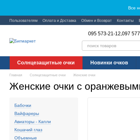
Перейти к основному контенту
Все н
Пользователям
Оплата и Доставка
Обмен и Возврат
Контакты
095 573-21-12,
097 577
Солнцезащитные очки
Новинки очков
Главная
Солнцезащитные очки
Женские очки
Женские очки с оранжевым
Бабочки
Вайфареры
Авиаторы - Капли
Кошачий глаз
Объемные