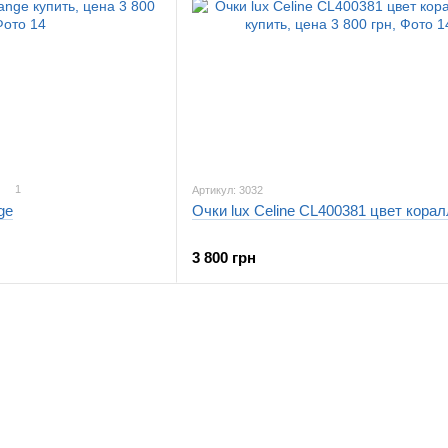
1
Артикул: 3032
ge
Очки lux Celine CL400381 цвет кора
3 800 грн