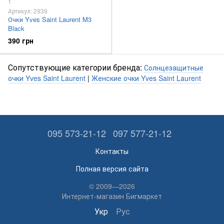
1
Артикул: 2939
Очки Yves Saint Laurent M3
Black
390 грн
Сопутствующие категории бренда:
Солнцезащитные
очки Yves Saint Laurent
|
Женские очки Yves Saint Laurent
095 573-21-12
097 577-21-12
Контакты
Полная версия сайта
© 2009—2026
Интернет-магазин Бигмаркет
Укр
Рус