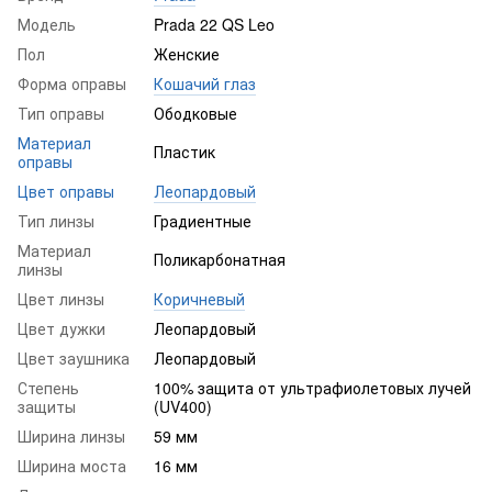
Модель
Prada 22 QS Leo
Пол
Женские
Форма оправы
Кошачий глаз
Тип оправы
Ободковые
Материал
Пластик
оправы
Цвет оправы
Леопардовый
Тип линзы
Градиентные
Материал
Поликарбонатная
линзы
Цвет линзы
Коричневый
Цвет дужки
Леопардовый
Цвет заушника
Леопардовый
Степень
100% защита от ультрафиолетовых лучей
защиты
(UV400)
Ширина линзы
59 мм
Ширина моста
16 мм