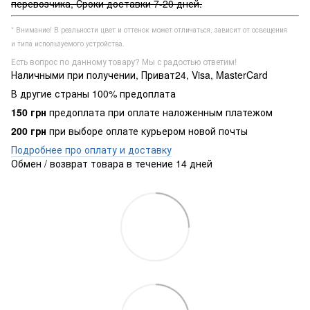
перевозчика, Сроки доставки 7-20 дней.
* Внимание! В реальности цвет и оттенок может отличаться, зависит от освещения
и типа используемого устройства.
Есть вопрос по данному товару? Мы с радостью ответим!
Наличными при получении, Приват24, Visa, MasterCard
В другие страны 100% предоплата
150 грн
предоплата при оплате наложенным платежом
200 грн
при выборе оплате курьером новой почты
Подробнее про оплату и доставку
Обмен / возврат товара в течение 14 дней