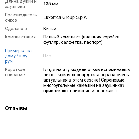
Длина дужки и
135 мм
заушника
Производитель
Luxottica Group S.p.A.
очков
Cделано в
Китай
Комплектация
Полный комплект (внешняя коробка,
футляр, салфетка, паспорт)
Примерка на
дому / шоу-
Нет
рум
Короткое
Глядя на эту модель очков вспоминаешь
описание
лето – яркая леопардовая оправа очень
актуальная в этом сезоне! Сиреневые
многоугольные камешки на заушниках
привлекают внимание и освежают!
Отзывы