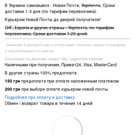
В Украине самовывоз - Новая Почта,
Укрпочта
, Сроки
доставки 1-3 дня (по тарифам перевозчика).
Курьером Новой Почты до дверей получателя!
СНГ, Европа и другие страны - Укрпочта, по тарифам
перевозчика, Сроки доставки 7-20 дней.
* Внимание! В реальности цвет и оттенок может отличаться, зависит от освещения
и типа используемого устройства.
Есть вопрос по данному товару? Мы с радостью ответим!
Наличными при получении, Приват24, Visa, MasterCard
В другие страны 100% предоплата
150 грн
предоплата при оплате наложенным платежом
200 грн
при выборе оплате курьером новой почты
Подробнее про оплату и доставку
Обмен / возврат товара в течение 14 дней