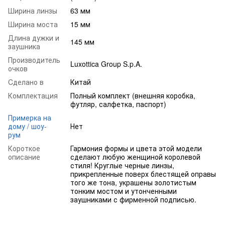
Ширина линзы
63 мм
Ширина моста
15 мм
Длина дужки и
145 мм
заушника
Производитель
Luxottica Group S.p.A.
очков
Cделано в
Китай
Комплектация
Полный комплект (внешняя коробка,
футляр, салфетка, паспорт)
Примерка на
дому / шоу-
Нет
рум
Короткое
Гармония формы и цвета этой модели
описание
сделают любую женщиной королевой
стиля! Круглые черные линзы,
прикрепленные поверх блестящей оправы
того же тона, украшены золотистым
тонким мостом и утонченными
заушниками с фирменной подписью.