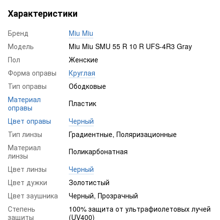
Характеристики
Бренд
Miu Miu
Модель
Miu Miu SMU 55 R 10 R UFS-4R3 Gray
Пол
Женские
Форма оправы
Круглая
Тип оправы
Ободковые
Материал
Пластик
оправы
Цвет оправы
Черный
Тип линзы
Градиентные, Поляризационные
Материал
Поликарбонатная
линзы
Цвет линзы
Черный
Цвет дужки
Золотистый
Цвет заушника
Черный, Прозрачный
Степень
100% защита от ультрафиолетовых лучей
защиты
(UV400)