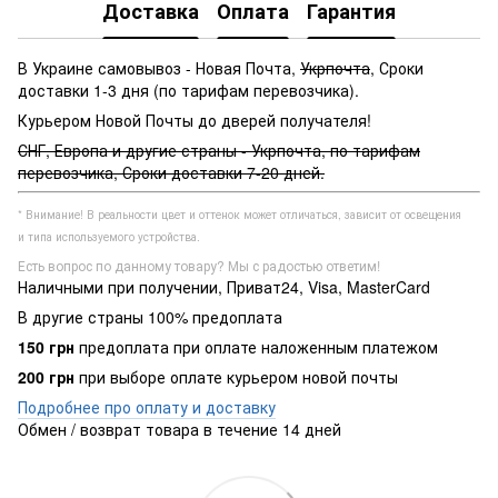
Доставка
Оплата
Гарантия
В Украине самовывоз - Новая Почта,
Укрпочта
, Сроки
доставки 1-3 дня (по тарифам перевозчика).
Курьером Новой Почты до дверей получателя!
СНГ, Европа и другие страны - Укрпочта, по тарифам
перевозчика, Сроки доставки 7-20 дней.
* Внимание! В реальности цвет и оттенок может отличаться, зависит от освещения
и типа используемого устройства.
Есть вопрос по данному товару? Мы с радостью ответим!
Наличными при получении, Приват24, Visa, MasterCard
В другие страны 100% предоплата
150 грн
предоплата при оплате наложенным платежом
200 грн
при выборе оплате курьером новой почты
Подробнее про оплату и доставку
Обмен / возврат товара в течение 14 дней