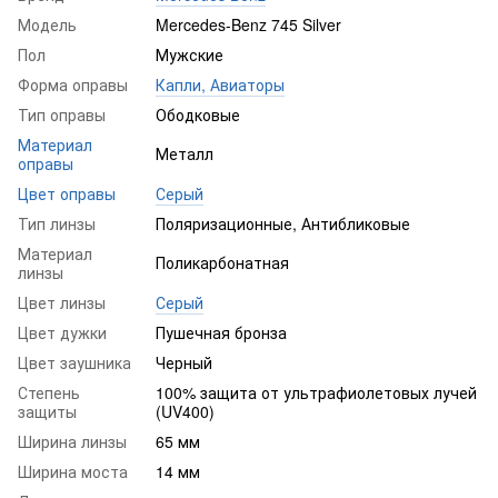
Модель
Mercedes-Benz 745 Silver
Пол
Мужские
Форма оправы
Капли, Авиаторы
Тип оправы
Ободковые
Материал
Металл
оправы
Цвет оправы
Серый
Тип линзы
Поляризационные, Антибликовые
Материал
Поликарбонатная
линзы
Цвет линзы
Серый
Цвет дужки
Пушечная бронза
Цвет заушника
Черный
Степень
100% защита от ультрафиолетовых лучей
защиты
(UV400)
Ширина линзы
65 мм
Ширина моста
14 мм