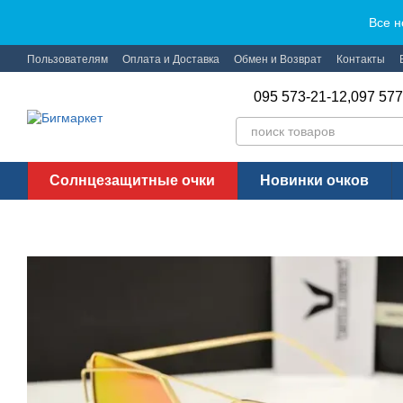
Перейти к основному контенту
Все н
Пользователям
Оплата и Доставка
Обмен и Возврат
Контакты
095 573-21-12,
097 577
Солнцезащитные очки
Новинки очков