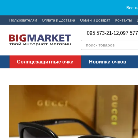
Перейти к основному контенту
Все н
Пользователям
Оплата и Доставка
Обмен и Возврат
Контакты
095 573-21-12,
097 577
Солнцезащитные очки
Новинки очков