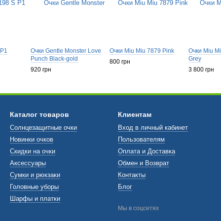
 P1
Очки Gentle Monster Love
Очки Miu Miu 7879 Pink
Очки Miu M
Punch Black-gold
Grey
800 грн
920 грн
3 800 грн
Каталог товаров
Клиентам
Солнцезащитные очки
Вход в личный кабинет
Новинки очков
Пользователям
Скидки на очки
Оплата и Доставка
Аксессуары
Обмен и Возврат
Сумки и рюкзаки
Контакты
Головные уборы
Блог
Шарфы и платки
Мы в соцсетях