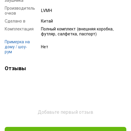
Производитель
LVMH
очков
Cделано в
Китай
Комплектация
Полный комплект (внешняя коробка,
футляр, салфетка, паспорт)
Примерка на
дому / шоу-
Нет
рум
Отзывы
Добавьте первый отзыв