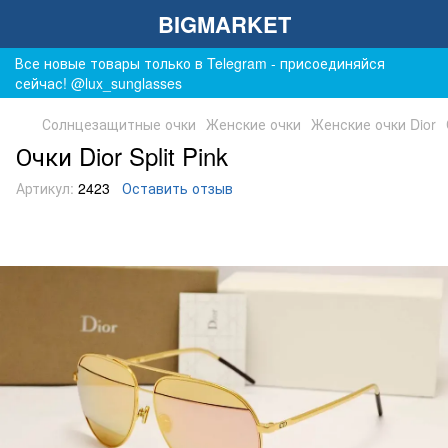
BIGMARKET
Все новые товары только в Telegram - присоединяйся
сейчас! @lux_sunglasses
Солнцезащитные очки
Женские очки
Женские очки Dior
Очки Dior Split Pink
Артикул:
2423
Оставить отзыв