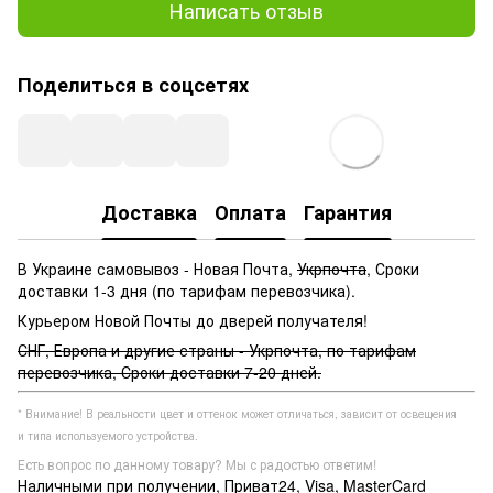
Написать отзыв
Поделиться в соцсетях
Доставка
Оплата
Гарантия
В Украине самовывоз - Новая Почта,
Укрпочта
, Сроки
доставки 1-3 дня (по тарифам перевозчика).
Курьером Новой Почты до дверей получателя!
СНГ, Европа и другие страны - Укрпочта, по тарифам
перевозчика, Сроки доставки 7-20 дней.
* Внимание! В реальности цвет и оттенок может отличаться, зависит от освещения
и типа используемого устройства.
Есть вопрос по данному товару? Мы с радостью ответим!
Наличными при получении, Приват24, Visa, MasterCard