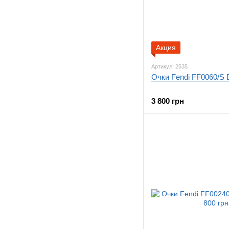
Акция
Артикул: 2535
Очки Fendi FF0060/S 
3 800 грн