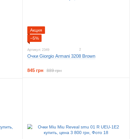
Акция
−5%
2
Артикул: 2349
Очки Giorgio Armani 3208 Brown
845 грн
889 грн