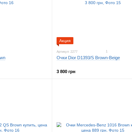
Акция
1
Артикул: 2277
own
Очки Dior D1393/S Brown-Beige
3 800 грн