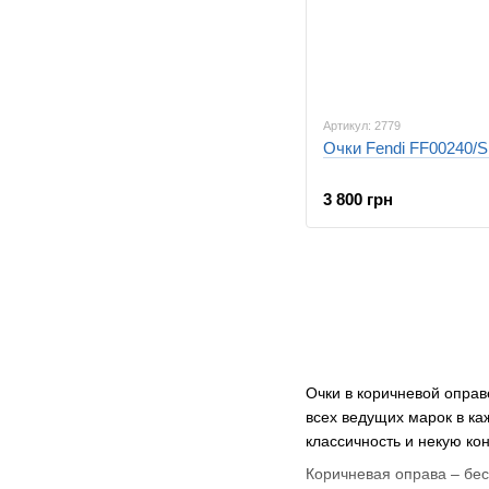
Артикул: 2779
Очки Fendi FF00240/S
3 800 грн
Очки в коричневой оправ
всех ведущих марок в ка
классичность и некую ко
Коричневая оправа – бес