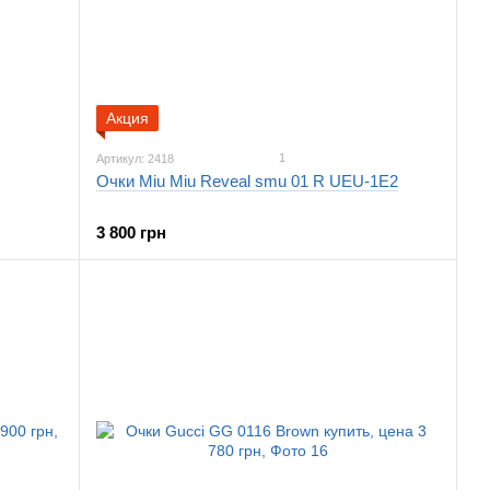
Акция
1
Артикул: 2418
Очки Miu Miu Reveal smu 01 R UEU-1E2
3 800 грн