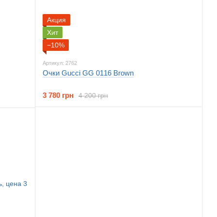
Акция
Хит
−10%
Артикул: 2762
Очки Gucci GG 0116 Brown
3 780 грн
4 200 грн