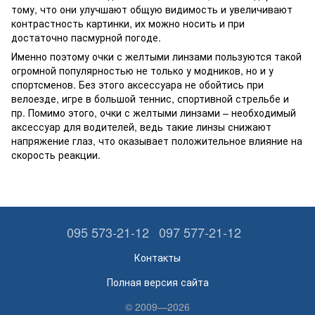
тому, что они улучшают общую видимость и увеличивают
контрастность картинки, их можно носить и при
достаточно пасмурной погоде.
Именно поэтому очки с желтыми линзами пользуются такой
огромной популярностью не только у модников, но и у
спортсменов. Без этого аксессуара не обойтись при
велоезде, игре в большой теннис, спортивной стрельбе и
пр. Помимо этого, очки с желтыми линзами – необходимый
аксессуар для водителей, ведь такие линзы снижают
напряжение глаз, что оказывает положительное влияние на
скорость реакции.
095 573-21-12
097 577-21-12
Контакты
Полная версия сайта
© 2009—2026