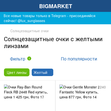
BIGMARKET
Все новые товары только в Telegram - присоединяйся
сейчас! @lux_sunglasses
Солнцезащитные очки
Солнцезащитные очки с желтыми
линзами
Фильтр
По популярности
1
Цвет линзы
Желтый