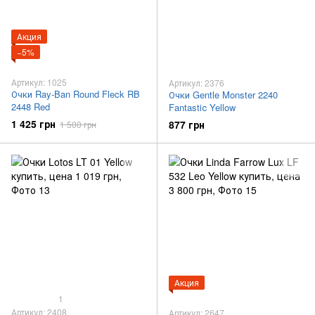
Акция
−5%
Артикул: 1025
Артикул: 2376
Очки Ray-Ban Round Fleck RB
Очки Gentle Monster 2240
2448 Red
Fantastiс Yellow
1 425 грн
877 грн
1 500 грн
Акция
1
Артикул: 2408
Артикул: 2647