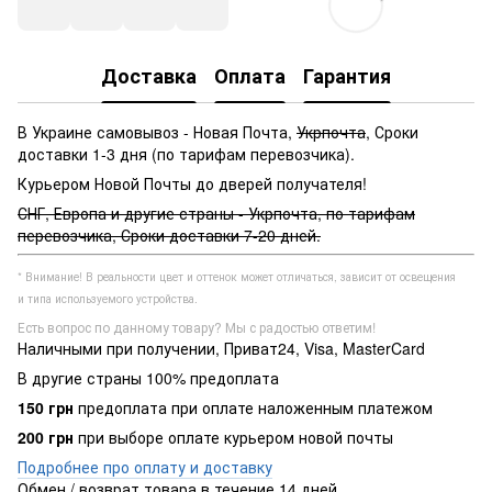
Доставка
Оплата
Гарантия
В Украине самовывоз - Новая Почта,
Укрпочта
, Сроки
доставки 1-3 дня (по тарифам перевозчика).
Курьером Новой Почты до дверей получателя!
СНГ, Европа и другие страны - Укрпочта, по тарифам
перевозчика, Сроки доставки 7-20 дней.
* Внимание! В реальности цвет и оттенок может отличаться, зависит от освещения
и типа используемого устройства.
Есть вопрос по данному товару? Мы с радостью ответим!
Наличными при получении, Приват24, Visa, MasterCard
В другие страны 100% предоплата
150 грн
предоплата при оплате наложенным платежом
200 грн
при выборе оплате курьером новой почты
Подробнее про оплату и доставку
Обмен / возврат товара в течение 14 дней