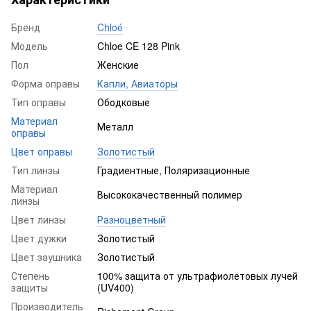
Бренд
Chloé
Модель
Chloe CE 128 Pink
Пол
Женские
Форма оправы
Капли, Авиаторы
Тип оправы
Ободковые
Материал
Металл
оправы
Цвет оправы
Золотистый
Тип линзы
Градиентные, Поляризационные
Материал
Высококачественный полимер
линзы
Цвет линзы
Разноцветный
Цвет дужки
Золотистый
Цвет заушника
Золотистый
Степень
100% защита от ультрафиолетовых лучей
защиты
(UV400)
Производитель