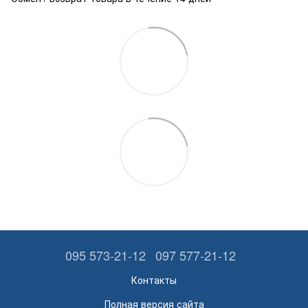
095 573-21-12
097 577-21-12
Контакты
Полная версия сайта