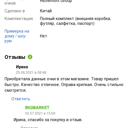
Richemont Group
очков
Cделано в
Китай
Комплектация
Полный комплект (внешняя коробка,
футляр, салфетка, паспорт)
Примерка на
дому / шоу-
Нет
рум
Отзывы
2
Ирина
25.06.2021 в 08:48
Приобретала данные очки в этом магазине. Товар пришел
быстро. Качество отличное. Оправа крепкая. Очень стильно
смотрятся.
Ответить
BIGMARKET
02.07.2021 в 15:00
Ирина, спасибо за покупку и отзыв.
Ответить