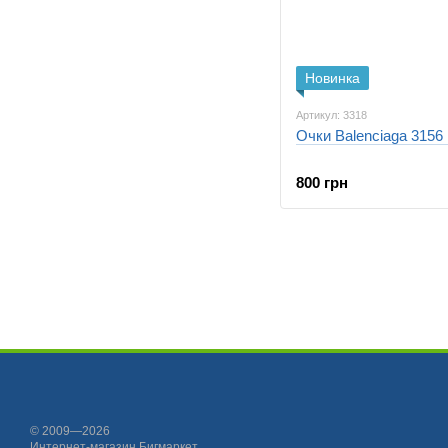
Новинка
Артикул: 3318
Очки Balenciaga 3156
800 грн
© 2009—2026
Интернет-магазин Бигмаркет