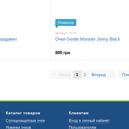
Новинка
Артикул: 3373
 градиент
Очки Gentle Monster Jenny Black
800 грн
Назад
1
2
Вперед
Пок
Каталог товаров
Клиентам
Солнцезащитные очки
Вход в личный кабинет
Новинки очков
Пользователям