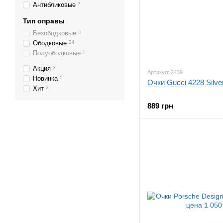
Антибликовые
7
Тип оправы
Безободковые
0
Ободковые
34
Полуободковые
0
Акция
2
Артикул: 2439
Новинка
5
Очки Gucci 4228 Silve
Хит
2
889 грн