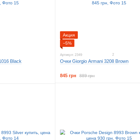
Акция
−5%
2
Артикул: 2349
1016 Black
Очки Giorgio Armani 3208 Brown
845 грн
889 грн