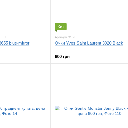
Хит
1
Артикул: 3166
655 blue-mirror
Очки Yves Saint Laurent 3020 Black
800 грн