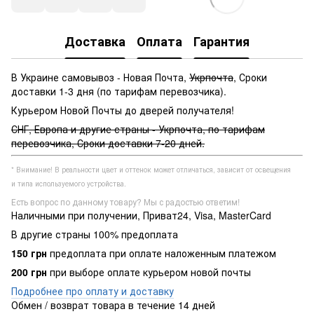
Доставка
Оплата
Гарантия
В Украине самовывоз - Новая Почта,
Укрпочта
, Сроки
доставки 1-3 дня (по тарифам перевозчика).
Курьером Новой Почты до дверей получателя!
СНГ, Европа и другие страны - Укрпочта, по тарифам
перевозчика, Сроки доставки 7-20 дней.
* Внимание! В реальности цвет и оттенок может отличаться, зависит от освещения
и типа используемого устройства.
Есть вопрос по данному товару? Мы с радостью ответим!
Наличными при получении, Приват24, Visa, MasterCard
В другие страны 100% предоплата
150 грн
предоплата при оплате наложенным платежом
200 грн
при выборе оплате курьером новой почты
Подробнее про оплату и доставку
Обмен / возврат товара в течение 14 дней