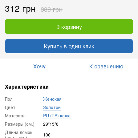
312 грн
389 грн
В корзину
Купить в один клик
Хочу
К сравнению
Характеристики
Пол
Женская
Цвет
Золотой
Материал
PU (ПУ) кожа
Размеры (см.)
29*15*8
Длина лямок
106
(max - см.)