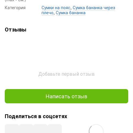
Категория
Сумки на пояс
,
Сумка бананка через
плечо
,
Сумка бананка
Отзывы
Добавьте первый отзыв
Написать отзыв
Поделиться в соцсетях