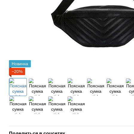
Новинка
−20%
Поделиться в соцсетях