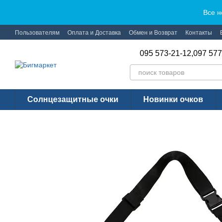
Перейти к основному контенту
Все н
Пользователям
Оплата и Доставка
Обмен и Возврат
Контакты
095 573-21-12,
097 577
Солнцезащитные очки
Новинки очков