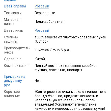
Цвет оправы
Розовый
Тип линзы
Зеркальные
Материал
Поликарбонатная
линзы
Цвет линзы
Розовый
Степень
100% защита от ультрафиолетовых лучей
защиты
(UV400)
Производитель
Luxottica Group S.p.A.
очков
Cделано в
Китай
Комплектация
Полный комплект (внешняя коробка,
футляр, салфетка, паспорт)
Примерка на
дому / шоу-
Нет
рум
Короткое
Желто-розовые очки-маска от известного
описание
бренда Valentino, придают легкость и
невероятную женственность своей
владелице! Усиливают впечатление
нежности и невесомости розовые дужки!