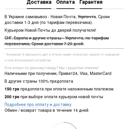
Доставка
Оплата
Гарантия
В Украине самовывоз - Новая Почта,
Укрпочта
, Сроки
доставки 1-3 дня (по тарифам перевозчика).
Курьером Новой Почты до дверей получателя!
СНГ, Европа и другие страны - Укрпочта, по тарифам
перевозчика, Сроки доставки 7-20 дней.
* Внимание! В реальности цвет и оттенок может отличаться, зависит от освещения
и типа используемого устройства.
Есть вопрос по данному товару? Мы с радостью ответим!
Наличными при получении, Приват24, Visa, MasterCard
В другие страны 100% предоплата
150 грн
предоплата при оплате наложенным платежом
200 грн
при выборе оплате курьером новой почты
Подробнее про оплату и доставку
Обмен / возврат товара в течение 14 дней