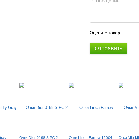
Оцените товар
Отправить
Gray
Очки Dior 0198 S PС 2
Очки Linda Farrow 15004
Очки Miu M