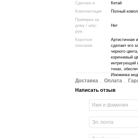
Cделано в
Китай
Комплектация
Полный компле
Примерка на
дому / шоу-
Нет
рум
Короткое
Артистичная и
описание
сделает его з
черного цвета
коричневый цв
интригующий в
тонах, обеспе
Изюминка моде
Доставка
Оплата
Гар
Написать отзыв