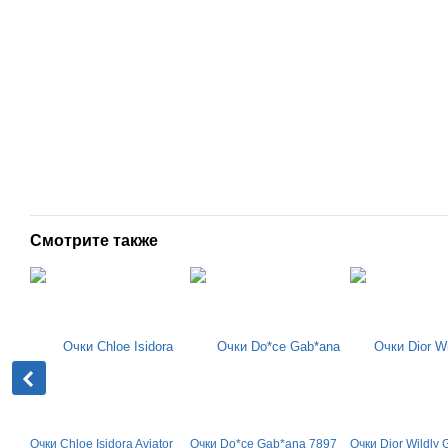
Смотрите также
Очки Chloe Isidora Aviator
Очки Do*ce Gab*ana 7897
Очки Dior Wildly 