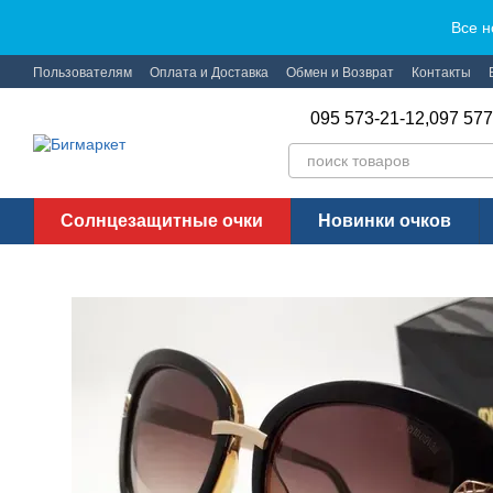
Перейти к основному контенту
Все н
Пользователям
Оплата и Доставка
Обмен и Возврат
Контакты
095 573-21-12,
097 577
Солнцезащитные очки
Новинки очков