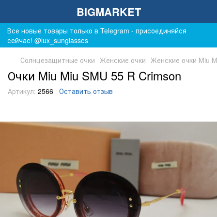
BIGMARKET
Все новые товары только в Telegram - присоединяйся
сейчас! @lux_sunglasses
Солнцезащитные очки
Женские очки
Женские очки Miu M
Очки Miu Miu SMU 55 R Crimson
Артикул:
2566
Оставить отзыв