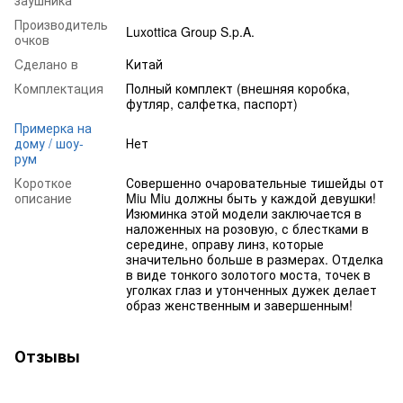
Производитель
Luxottica Group S.p.A.
очков
Cделано в
Китай
Комплектация
Полный комплект (внешняя коробка,
футляр, салфетка, паспорт)
Примерка на
дому / шоу-
Нет
рум
Короткое
Совершенно очаровательные тишейды от
описание
Miu Miu должны быть у каждой девушки!
Изюминка этой модели заключается в
наложенных на розовую, с блестками в
середине, оправу линз, которые
значительно больше в размерах. Отделка
в виде тонкого золотого моста, точек в
уголках глаз и утонченных дужек делает
образ женственным и завершенным!
Отзывы