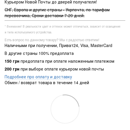
Курьером Новой Почты до дверей получателя!
СНГ, Европа и другие страны - Укрпочта, по тарифам
перевозчика, Сроки доставки 7-20 дней.
* Внимание! В реальности цвет и оттенок может отличаться, зависит от освещения
и типа используемого устройства.
Есть вопрос по данному товару? Мы с радостью ответим!
Наличными при получении, Приват24, Visa, MasterCard
В другие страны 100% предоплата
150 грн
предоплата при оплате наложенным платежом
200 грн
при выборе оплате курьером новой почты
Подробнее про оплату и доставку
Обмен / возврат товара в течение 14 дней