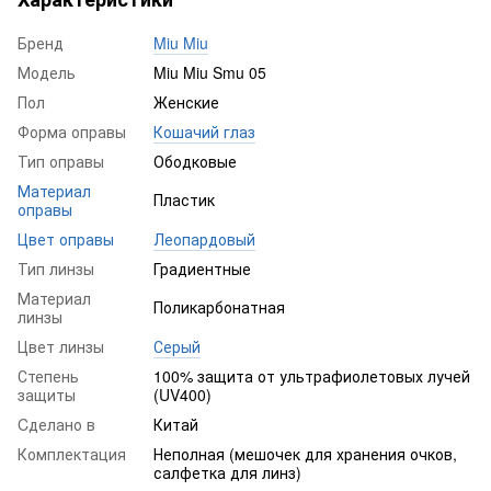
Бренд
Miu Miu
Модель
Miu Miu Smu 05
Пол
Женские
Форма оправы
Кошачий глаз
Тип оправы
Ободковые
Материал
Пластик
оправы
Цвет оправы
Леопардовый
Тип линзы
Градиентные
Материал
Поликарбонатная
линзы
Цвет линзы
Серый
Степень
100% защита от ультрафиолетовых лучей
защиты
(UV400)
Cделано в
Китай
Комплектация
Неполная (мешочек для хранения очков,
салфетка для линз)