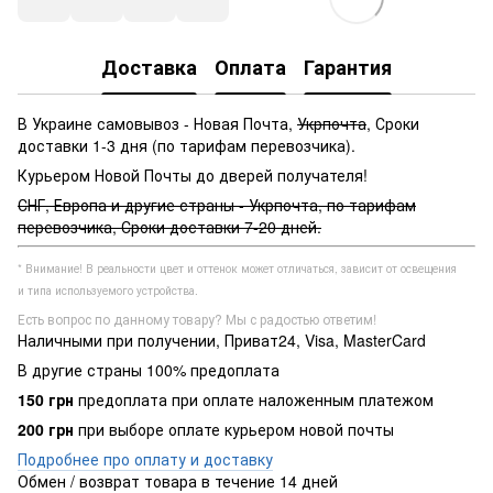
Доставка
Оплата
Гарантия
В Украине самовывоз - Новая Почта,
Укрпочта
, Сроки
доставки 1-3 дня (по тарифам перевозчика).
Курьером Новой Почты до дверей получателя!
СНГ, Европа и другие страны - Укрпочта, по тарифам
перевозчика, Сроки доставки 7-20 дней.
* Внимание! В реальности цвет и оттенок может отличаться, зависит от освещения
и типа используемого устройства.
Есть вопрос по данному товару? Мы с радостью ответим!
Наличными при получении, Приват24, Visa, MasterCard
В другие страны 100% предоплата
150 грн
предоплата при оплате наложенным платежом
200 грн
при выборе оплате курьером новой почты
Подробнее про оплату и доставку
Обмен / возврат товара в течение 14 дней