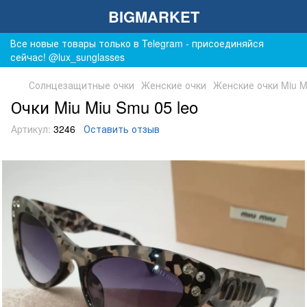
BIGMARKET
Все новые товары только в Telegram - присоединяйся
сейчас! @lux_sunglasses
Солнцезащитные очки
Женские очки
Женские очки Miu M
Очки Miu Miu Smu 05 leo
Артикул:
3246
Оставить отзыв