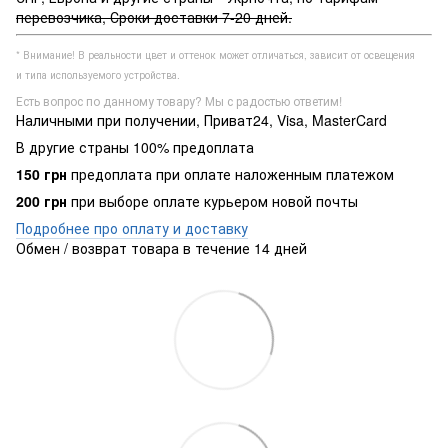
перевозчика, Сроки доставки 7-20 дней.
* Внимание! В реальности цвет и оттенок может отличаться, зависит от освещения
и типа используемого устройства.
Есть вопрос по данному товару? Мы с радостью ответим!
Наличными при получении, Приват24, Visa, MasterCard
В другие страны 100% предоплата
150 грн
предоплата при оплате наложенным платежом
200 грн
при выборе оплате курьером новой почты
Подробнее про оплату и доставку
Обмен / возврат товара в течение 14 дней