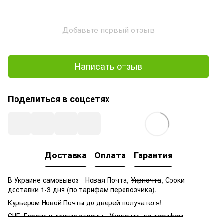
Добавьте первый отзыв
Написать отзыв
Поделиться в соцсетях
Доставка
Оплата
Гарантия
В Украине самовывоз - Новая Почта,
Укрпочта
, Сроки
доставки 1-3 дня (по тарифам перевозчика).
Курьером Новой Почты до дверей получателя!
СНГ, Европа и другие страны - Укрпочта, по тарифам