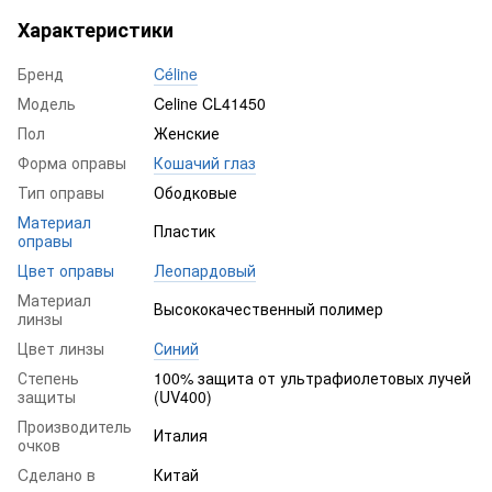
Характеристики
Бренд
Céline
Модель
Celine CL41450
Пол
Женские
Форма оправы
Кошачий глаз
Тип оправы
Ободковые
Материал
Пластик
оправы
Цвет оправы
Леопардовый
Материал
Высококачественный полимер
линзы
Цвет линзы
Синий
Степень
100% защита от ультрафиолетовых лучей
защиты
(UV400)
Производитель
Италия
очков
Cделано в
Китай