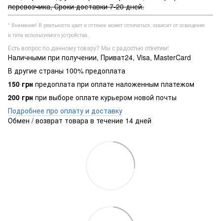
перевозчика, Сроки доставки 7-20 дней.
* Внимание! В реальности цвет и оттенок может отличаться, зависит от освещения
и типа используемого устройства.
Есть вопрос по данному товару? Мы с радостью ответим!
Наличными при получении, Приват24, Visa, MasterCard
В другие страны 100% предоплата
150 грн
предоплата при оплате наложенным платежом
200 грн
при выборе оплате курьером новой почты
Подробнее про оплату и доставку
Обмен / возврат товара в течение 14 дней