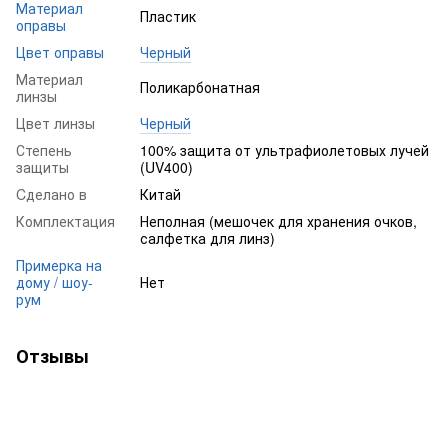
Материал
Пластик
оправы
Цвет оправы
Черный
Материал
Поликарбонатная
линзы
Цвет линзы
Черный
Степень
100% защита от ультрафиолетовых лучей
защиты
(UV400)
Cделано в
Китай
Комплектация
Неполная (мешочек для хранения очков,
салфетка для линз)
Примерка на
дому / шоу-
Нет
рум
Отзывы