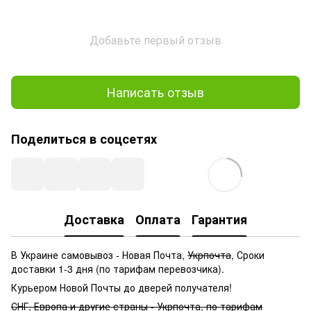
Добавьте первый отзыв
Написать отзыв
Поделиться в соцсетях
Доставка
Оплата
Гарантия
В Украине самовывоз - Новая Почта,
Укрпочта
, Сроки
доставки 1-3 дня (по тарифам перевозчика).
Курьером Новой Почты до дверей получателя!
СНГ, Европа и другие страны - Укрпочта, по тарифам