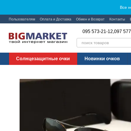
Перейти к основному контенту
Все н
Пользователям
Оплата и Доставка
Обмен и Возврат
Контакты
095 573-21-12,
097 577
Солнцезащитные очки
Новинки очков