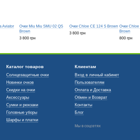
a Aviator
Очки Miu Miu SMU 02 QS
Очки Chloe CE 124 S Brown
Очки Chloe 
Brown
Brown
3 800 грн
3 800 грн
800 грн
Каталог товаров
Клиентам
Солнцезащитные очки
Вход в личный кабинет
Новинки очков
Пользователям
Скидки на очки
Оплата и Доставка
Аксессуары
Обмен и Возврат
Сумки и рюкзаки
Контакты
Головные уборы
Блог
Шарфы и платки
Мы в соцсетях