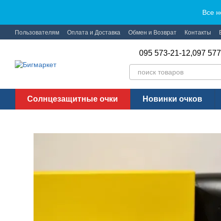
Перейти к основному контенту
Все н
Пользователям
Оплата и Доставка
Обмен и Возврат
Контакты
095 573-21-12,
097 577
Солнцезащитные очки
Новинки очков