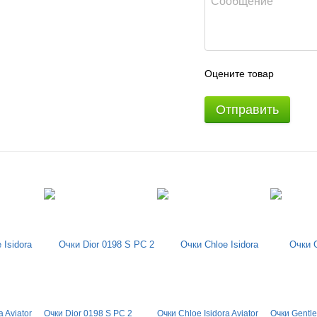
Оцените товар
Отправить
a Aviator
Очки Dior 0198 S PС 2
Очки Chloe Isidora Aviator
Очки Gentl