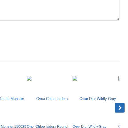
e Monster 150029
Очки Chloe Isidora Round
Очки Dior Wildly Gray
Очки C