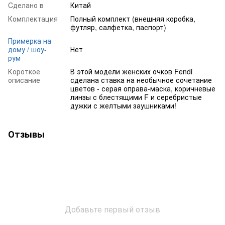
Cделано в
Китай
Комплектация
Полный комплект (внешняя коробка,
футляр, салфетка, паспорт)
Примерка на
дому / шоу-
Нет
рум
Короткое
В этой модели женских очков Fendi
описание
сделана ставка на необычное сочетание
цветов - серая оправа-маска, коричневые
линзы с блестящими F и серебристые
дужки с желтыми заушниками!
Отзывы
Добавьте первый отзыв