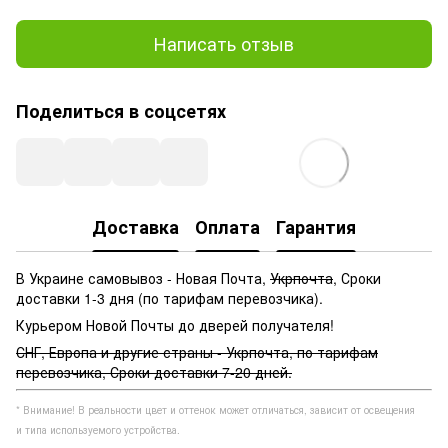
Написать отзыв
Поделиться в соцсетях
Доставка
Оплата
Гарантия
В Украине самовывоз - Новая Почта,
Укрпочта
, Сроки
доставки 1-3 дня (по тарифам перевозчика).
Курьером Новой Почты до дверей получателя!
СНГ, Европа и другие страны - Укрпочта, по тарифам
перевозчика, Сроки доставки 7-20 дней.
* Внимание! В реальности цвет и оттенок может отличаться, зависит от освещения
и типа используемого устройства.