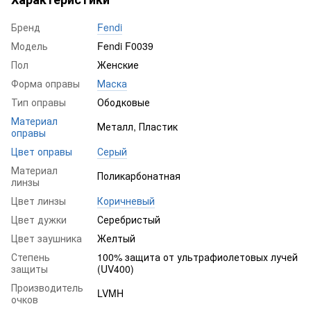
Бренд
Fendi
Модель
Fendi F0039
Пол
Женские
Форма оправы
Маска
Тип оправы
Ободковые
Материал
Металл, Пластик
оправы
Цвет оправы
Серый
Материал
Поликарбонатная
линзы
Цвет линзы
Коричневый
Цвет дужки
Серебристый
Цвет заушника
Желтый
Степень
100% защита от ультрафиолетовых лучей
защиты
(UV400)
Производитель
LVMH
очков