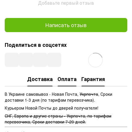
Добавьте первый отзыв
Написать отзыв
Поделиться в соцсетях
Доставка
Оплата
Гарантия
В Украине самовывоз - Новая Почта,
Укрпочта
, Сроки
доставки 1-3 дня (по тарифам перевозчика).
Курьером Новой Почты до дверей получателя!
СНГ, Европа и другие страны - Укрпочта, по тарифам
перевозчика, Сроки доставки 7-20 дней.