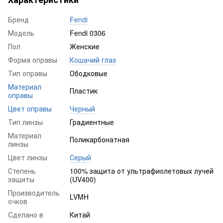
Бренд
Fendi
Модель
Fendi 0306
Пол
Женские
Форма оправы
Кошачий глаз
Тип оправы
Ободковые
Материал
Пластик
оправы
Цвет оправы
Черный
Тип линзы
Градиентные
Материал
Поликарбонатная
линзы
Цвет линзы
Серый
Степень
100% защита от ультрафиолетовых лучей
защиты
(UV400)
Производитель
LVMH
очков
Cделано в
Китай