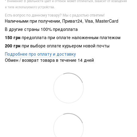
* Внимание! В реальности цвет и оттенок может отличаться, зависит от освещения
и типа используемого устройства.
Есть вопрос по данному товару? Мы с радостью ответим!
Наличными при получении, Приват24, Visa, MasterCard
В другие страны 100% предоплата
150 грн
предоплата при оплате наложенным платежом
200 грн
при выборе оплате курьером новой почты
Подробнее про оплату и доставку
Обмен / возврат товара в течение 14 дней