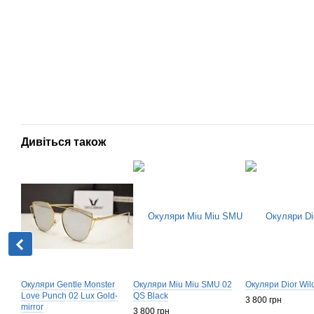
Дивіться також
Окуляри Gentle Monster
Окуляри Miu Miu SMU 02
Окуляри Dior Wild
Love Punch 02 Lux Gold-
QS Black
3 800 грн
mirror
3 800 грн