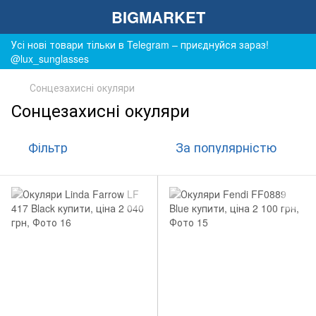
BIGMARKET
Усі нові товари тільки в Telegram – приєднуйся зараз!
@lux_sunglasses
Сонцезахисні окуляри
Сонцезахисні окуляри
Фільтр
За популярністю