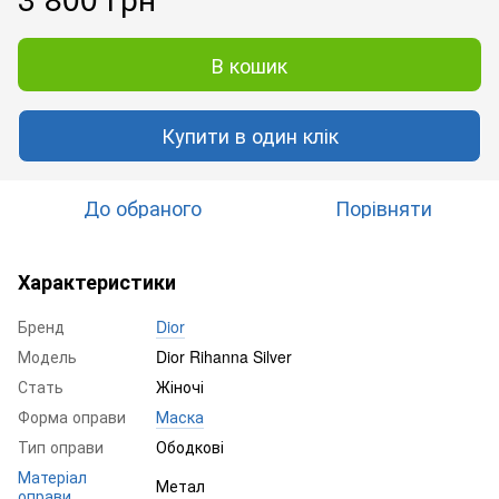
В кошик
Купити в один клік
До обраного
Порівняти
Характеристики
Бренд
Dior
Модель
Dior Rihanna Silver
Стать
Жіночі
Форма оправи
Маска
Тип оправи
Ободкові
Матеріал
Метал
оправи