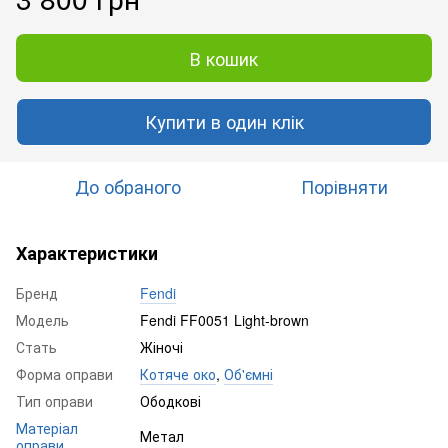
В кошик
Купити в один клік
До обраного
Порівняти
Характеристики
Бренд
Fendi
Модель
Fendi FF0051 Light-brown
Стать
Жіночі
Форма оправи
Котяче око
,
Об'ємні
Тип оправи
Ободкові
Матеріал
Метал
оправи