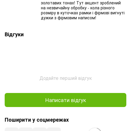
золотавих тонах! Тут акцент зроблений
на незвичайну обробку - кола різного
розміру в куточках рамки і фірмові вигнуті
дужки з фірмовим написом!
Відгуки
Додайте перший відгук
Написати відгук
Поширити у соцмережах