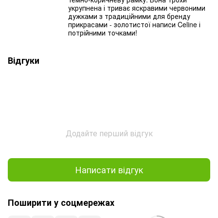
укрупнена і триває яскравими червоними
дужками з традиційними для бренду
прикрасами - золотистої написи Celine і
потрійними точками!
Відгуки
Додайте перший відгук
Написати відгук
Поширити у соцмережах