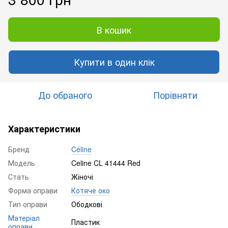
В кошик
Купити в один клік
До обраного
Порівняти
Характеристики
Бренд
Céline
Модель
Celine CL 41444 Red
Стать
Жіночі
Форма оправи
Котяче око
Тип оправи
Ободкові
Матеріал
Пластик
оправи