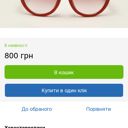
В наявності
800 грн
В кошик
Купити в один клік
До обраного
Порівняти
Характеристики