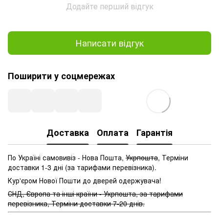
Додайте перший відгук
Написати відгук
Поширити у соцмережах
Доставка
Оплата
Гарантія
По Україні самовивіз - Нова Пошта,
Укрпошта
, Терміни
доставки 1-3 дні (за тарифами перевізника).
Кур'єром Нової Пошти до дверей одержувача!
СНД, Європа та інші країни - Укрпошта, за тарифами
перевізника, Терміни доставки 7-20 днів.